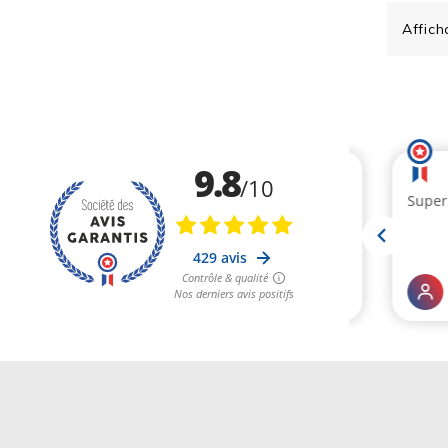
Affich