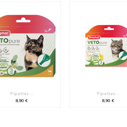
(32 avis)
(35 avis)
Pipettes...
Pipettes...
Prix
Prix
8,90 €
8,90 €