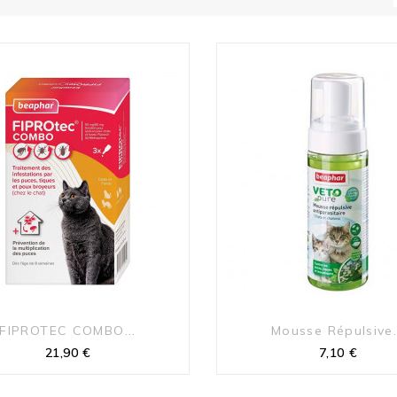
FIPROTEC COMBO...
Mousse Répulsive.
Prix
Prix
21,90 €
7,10 €