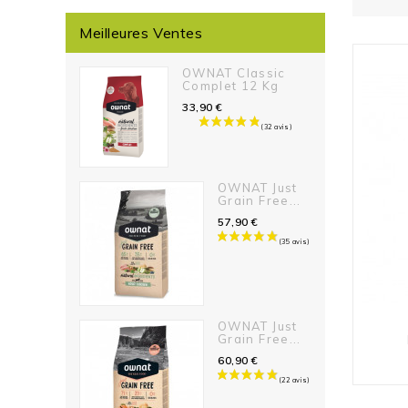
Meilleures Ventes
OWNAT Classic
Complet 12 Kg
33,90 €
OWNAT Just
Grain Free...
57,90 €
OWNAT Just
Grain Free...
60,90 €