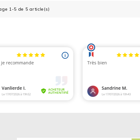
age 1-5 de 5 article(s)
(22 avis)