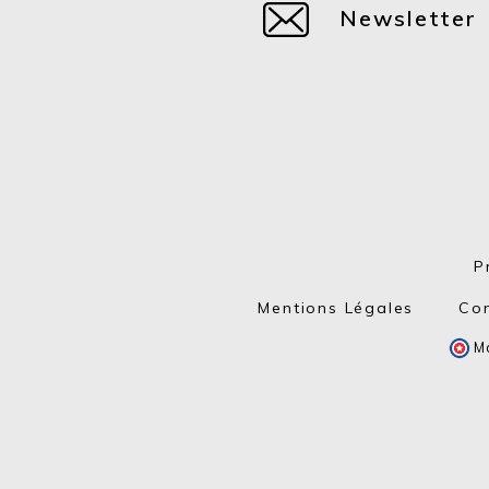
Newsletter
P
Mentions Légales
Con
Ma