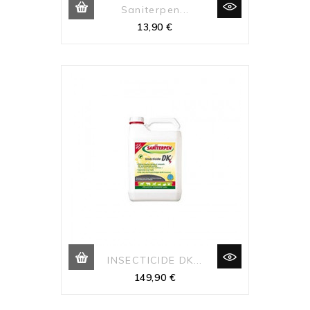
Saniterpen...
Prix
13,90 €
INSECTICIDE DK...
Prix
149,90 €