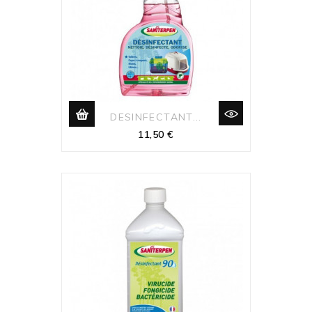
DESINFECTANT...
Prix
11,50 €