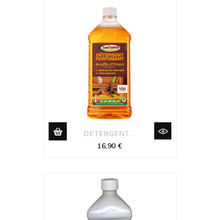
DETERGENT...
Prix
16,90 €