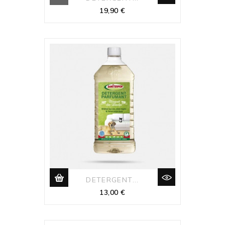
Prix
19,90 €
DETERGENT...
Prix
13,00 €