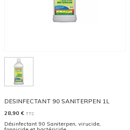
DESINFECTANT 90 SANITERPEN 1L
28,90 €
TTC
Désinfectant 90 Saniterpen, virucide,
fongicide et bactéricide.