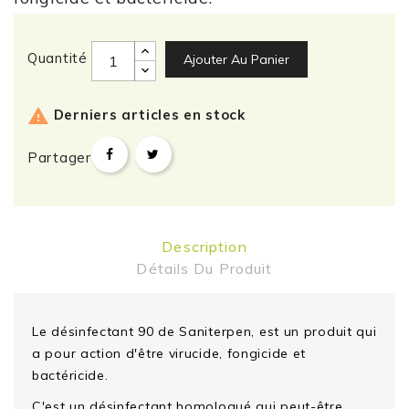
Quantité
Ajouter Au Panier

Derniers articles en stock
Partager
Description
Détails Du Produit
Le désinfectant 90 de Saniterpen
, est un produit qui
a pour action d'être virucide, fongicide et
bactéricide.
C'est un désinfectant homologué qui peut-être