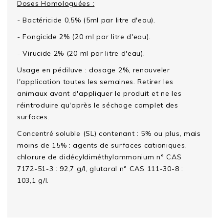
Doses Homologuées :
- Bactéricide 0,5% (5ml par litre d'eau).
- Fongicide 2% (20 ml par litre d'eau).
- Virucide 2% (20 ml par litre d'eau).
Usage en pédiluve : dosage 2%, renouveler
l'application toutes les semaines. Retirer les
animaux avant d'appliquer le produit et ne les
réintroduire qu'après le séchage complet des
surfaces.
Concentré soluble (SL) contenant : 5% ou plus, mais
moins de 15% : agents de surfaces cationiques,
chlorure de didécyldiméthylammonium n° CAS
7172-51-3 : 92,7 g/l, glutaral n° CAS 111-30-8 :
103,1 g/l.