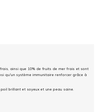
is, ainsi que 10% de fruits de mer frais et sont
insi qu'un système immunitaire renforcer grâce à
oil brillant et soyeux et une peau saine.