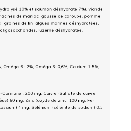
n hydrolysé 10% et saumon déshydraté 7%), viande
s), racines de manioc, gousse de caroube, pomme
), graines de lin, algues marines déshydratées,
oligosaccharides, luzerne déshydratée,
 8%, Oméga 6 : 2%, Oméga 3: 0,6%, Calcium 1,5%,
-Carnitine : 200 mg, Cuivre (Sulfate de cuivre
se) 50 mg, Zinc (oxyde de zinc) 100 mg, Fer
tassium) 4 mg, Sélénium (sélénite de sodium) 0,3