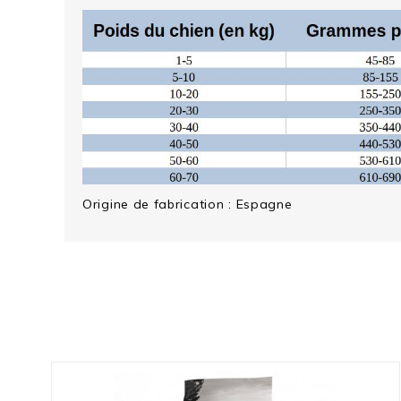
Origine de fabrication
: Espagne
VOIR L'ATTESTATION
Avis soumis à un contrôle