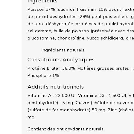
Ingrédients
Poisson 37% (saumon frais min. 10% avant l'extr
de poulet déshydratée (28%) petit pois entiers, 
de terre déshydratée, protéines de poulet hydrol
sel gemme, huile de poisson (préservée avec des
glucosamine, chondroïtine, yucca schidigera, airel
Ingrédients naturels.
Constituants Analytiques
Protéine brute : 38,0%, Matières grasses brutes 
Phosphore 1%
Additifs nutritionnels
Vitamine A : 22 000 UI, Vitamine D3 : 1 500 UI, Vi
pentahydraté) : 5 mg, Cuivre (chélate de cuivre
(sulfate de fer monohydraté) 50 mg, Zinc (chélat
mg.
Contient des antioxydants naturels.