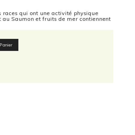
s races qui ont une activité physique
t au Saumon et fruits de mer contiennent
Panier