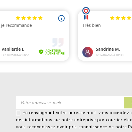
e de produit, et adulte nous avons poursuivi avec la gamme saumon, son poil e
escription de ces croquettes mentionne bien l'effet sur le poil visible.
En renseignant votre adresse mail, vous acceptez 
des informations sur notre entreprise par courrier éle
vous reconnaissez avoir pris connaissance de notre
P