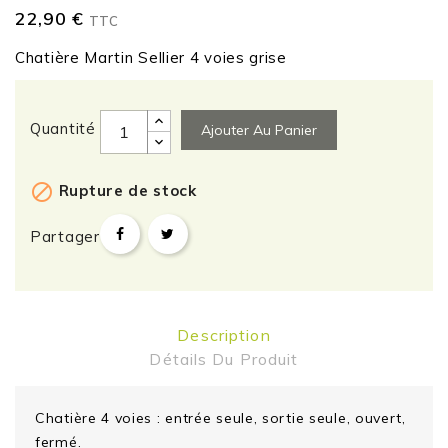
22,90 €
TTC
Chatière Martin Sellier 4 voies grise
Quantité
Ajouter Au Panier

Rupture de stock
Partager
Description
Détails Du Produit
Chatière 4 voies : entrée seule, sortie seule, ouvert,
fermé.