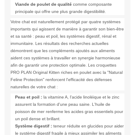
Viande de poulet de qualité
comme composante
principale qui offre une plus grande digestibilité.
Votre chat est naturellement protégé par quatre systèmes
importants qui agissent de manière à garantir son bien-être
et sa santé : peau et poil, les systèmes digestif, rénal et
immunitaire. Les résultats des recherches actuelles
démontrent que les compléments ajoutés aux aliments
aident ces systèmes à travailler en synergie harmonieuse
afin de garantir une protection optimale. Les croquettes
PRO PLAN Original Kitten riches en poulet avec la "Natural
Feline Protection" renforcent l'efficacité des défenses
naturelles de votre chat :
Peau et poil :
la vitamine A, l'acide linoléique et le zinc
assurent la formation d'une peau saine. L'huile de
poisson de mer renferme les acides gras essentiels pour
un poil dense et brillant.
Système digestif :
teneur réduite en glucides pour aider
le système digestif fragile à mieux assimiler les aliments