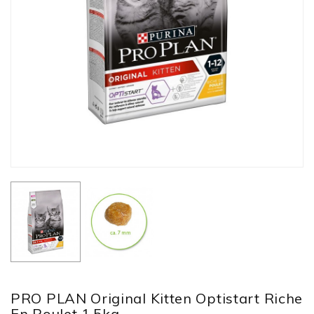
PRO PLAN Original Kitten Optistart Riche
En Poulet 1.5kg