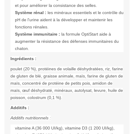
et pour améliorer la consistance des selles.
Système rénal :
les minéraux essentiels et le contrôle du
pH de l'urine aident à la développer et maintenir les
fonctions rénales.
Système immunitaire :
la formule OptiStart aide à
augmenter la résistance des défenses immunitaires du
chaton.
Ingrédients :
poulet (20 %), protéines de volaille déshydratées, riz, farine
de gluten de blé, graisse animale, maïs, farine de gluten de
maïs, concentré de protéine de petits pois, amidon de
maïs, œuf déshydraté, minéraux, autolysat, levure, huile de
poisson, colostrum (0,1 %).
Additifs :
Additifs nutritionnels :
vitamine A (36 000 UI/kg), vitamine D3 (1 200 UI/kg),