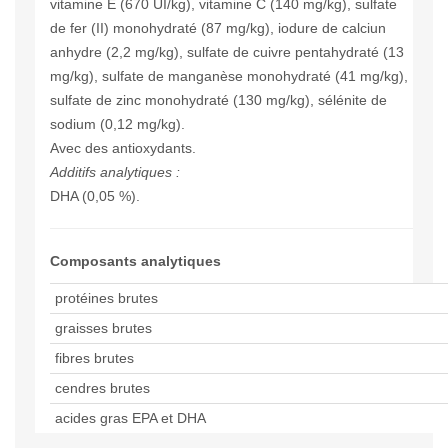
vitamine E (670 UI/kg), vitamine C (140 mg/kg), sulfate
de fer (II) monohydraté (87 mg/kg), iodure de calciun
anhydre (2,2 mg/kg), sulfate de cuivre pentahydraté (13
mg/kg), sulfate de manganèse monohydraté (41 mg/kg),
sulfate de zinc monohydraté (130 mg/kg), sélénite de
sodium (0,12 mg/kg).
Avec des antioxydants.
Additifs analytiques :
DHA (0,05 %).
Composants analytiques
protéines brutes
graisses brutes
fibres brutes
cendres brutes
acides gras EPA et DHA