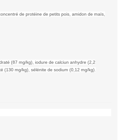
 concentré de protéine de petits pois, amidon de maïs,
ydraté (87 mg/kg), iodure de calciun anhydre (2,2
é (130 mg/kg), sélénite de sodium (0,12 mg/kg).