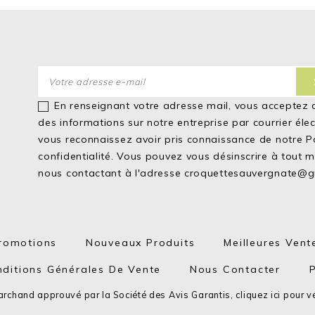
En renseignant votre adresse mail, vous acceptez 
des informations sur notre entreprise par courrier éle
vous reconnaissez avoir pris connaissance de notre
P
confidentialité.
Vous pouvez vous désinscrire à tout 
nous contactant à l'adresse
croquettesauvergnate@g
romotions
Nouveaux Produits
Meilleures Vent
ditions Générales De Vente
Nous Contacter
rchand approuvé par la Société des Avis Garantis,
cliquez ici pour vé