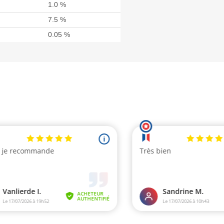
1.0 %
7.5 %
0.05 %