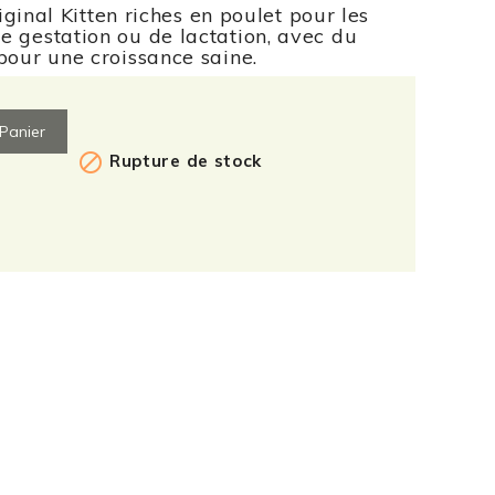
nal Kitten riches en poulet pour les
de gestation ou de lactation, avec du
 pour une croissance saine.
Panier

Rupture de stock