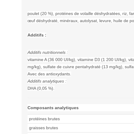
poulet (20 %), protéines de volaille déshydratées, riz, f
œuf déshydraté, minéraux, autolysat, levure, huile de po
Additifs :
Additifs nutritionnels :
vitamine A (36 000 UI/kg), vitamine D3 (1 200 UI/kg), vi
mg/kg), sulfate de cuivre pentahydraté (13 mg/kg), sul
Avec des antioxydants.
Additifs analytiques :
DHA (0,05 %).
Composants analytiques
protéines brutes
graisses brutes