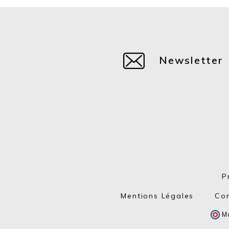
Newsletter
P
Mentions Légales
Con
Ma