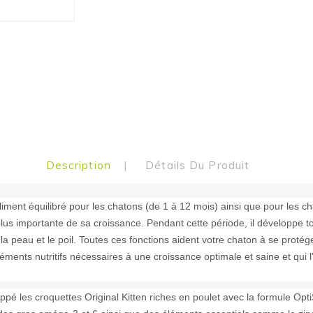
Description
Détails Du Produit
liment équilibré pour les chatons (de 1 à 12 mois) ainsi que pour les ch
plus importante de sa croissance. Pendant cette période, il développe t
 la peau et le poil. Toutes ces fonctions aident votre chaton à se protég
éléments nutritifs nécessaires à une croissance optimale et saine et qui 
oppé les croquettes Original Kitten riches en poulet avec la formule Opti