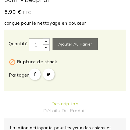
5,90 €
TTC
conçue pour le nettoyage en douceur
Quantité
Ajouter Au Panier

Rupture de stock
Partager
Description
Détails Du Produit
La lotion nettoyante pour les yeux des chiens et